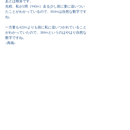
あとは検算です。
先程、私が2周（940m）走る少し前に妻に追いつい
たことがわかっているので、854mは自然な数字です
ね。
一方妻も422mよりも前に私に追いつかれていること
がわかっていたので、384mというのはやはり自然な
数字ですね。
↓再掲↓