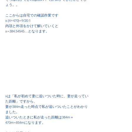
ょう。。
ここからは自宅での確認作業です
x:(4+470)=9/20:1
内項と外項をかけて解いていくと
x=384.54545…となります。
xは「私が初めて妻に追いついた時に、妻が走ってい
た距離」ですから、
妻が384m走った時点で私が追いついたことがわかり
ました。
追いついたときに私が走った距離は384m＋
470m=854mになります。