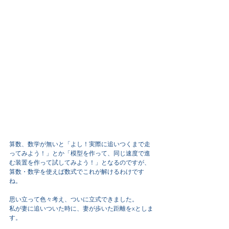
算数、数学が無いと「よし！実際に追いつくまで走
ってみよう！」とか「模型を作って、同じ速度で進
む装置を作って試してみよう！」となるのですが、
算数・数学を使えば数式でこれが解けるわけです
ね。
思い立って色々考え、ついに立式できました。
私が妻に追いついた時に、妻が歩いた距離をxとしま
す。