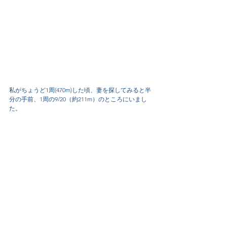
私がちょうど1周(470m)した頃、妻を探してみると半
分の手前、1周の9/20（約211m）のところにいまし
た。