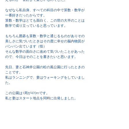
なぜなら私自身、すべての科目の中で算数・数学が
一番好きだったからです。
算数・数学はとても面白く、この世の大半のことは
数学で成り立っていると思っています。
もちろん囲碁も算数・数学と通じるものがありその
美しさに気づいたときはその度に幸せの脳内物質が
バンバン出ています（怪）
そんな数学の面白さに改めて気づいたことがあった
ので、今日はそのことを書きたいと思います。
先日、妻と石神井公園の松の風公園に行ったときの
ことです。
私はランニングで、妻はウォーキングをしていまし
た。
この公園は1周が470mです。
私と妻はスタート地点を同時に出発しました。