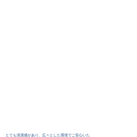
とても清潔感があり、広々とした環境でご安心いた