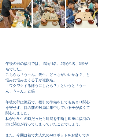
午後の部の福引では、1等が1名、2等が1名、3等が1
名でした。
こちらも「う～ん、先生、どっちがいいかな？」と
悩みに悩みまくる子が複数名。
「ワクワクするほうにしたら？」というと「う～
ん、う～ん」と笑
午後の部は流石で、福引の準備をしてもあまり関心
を寄せず、目の前の対局に集中している子が多くて
関心しました。
私が小学生の時だったら対局を中断し即座に福引の
方に関心が行ってしまっていたことでしょう。
また、今回は巷で大人気のAIロボットをお借りでき