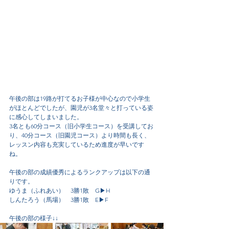
午後の部は19路が打てるお子様が中心なので小学生
がほとんどでしたが、園児が3名堂々と打っている姿
に感心してしまいました。
3名とも60分コース（旧小学生コース）を受講してお
り、40分コース（旧園児コース）より時間も長く、
レッスン内容も充実しているため進度が早いです
ね。
午後の部の成績優秀によるランクアップは以下の通
りです。
ゆうま（ふれあい）　3勝1敗　G▶H
しんたろう（馬場）　3勝1敗　E▶F
午後の部の様子↓↓