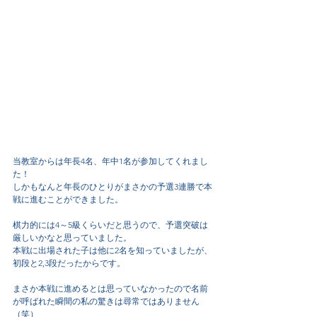
当教室からは年長4名、年中1名が参加してくれまし
た！
しかもなんと年長のひとりがまさかの予選3連勝で本
戦に進むことができました。
棋力的には4～5級くらいだと思うので、予選突破は
厳しいかなと思っていました。
本戦に出場された子は他に2名を知っていましたが、
初段と2,3段だったからです。
まさか本戦に進めるとは思っていなかったので名前
が呼ばれた瞬間の私の驚きは尋常ではありません
（笑）