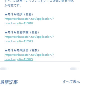
すべての講座・レッスンにおいて欠席分の振替消化
が可能です。
★冬休み特訓（囲碁）
https://scr.buscatch.net/application/?
f=seibuigo&i=115810
★冬休み囲碁学童（囲碁）
https://scr.buscatch.net/application/?
f=seibuigo&i=116523
★冬休み冬期講習（算数）
https://scr.buscatch.net/application/?
f=seibuigo&i=116075
すべて表示
最新記事