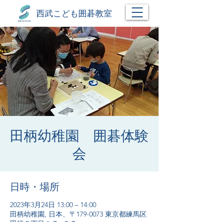
西武こども囲碁教室
田柄幼稚園 囲碁体験
会
日時・場所
2023年3月24日 13:00 – 14:00
田柄幼稚園, 日本、〒179-0073 東京都練馬区