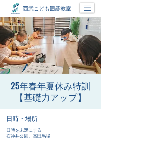
西武こども囲碁教室
25年春年夏休み特訓
【基礎力アップ】
日時・場所
日時を未定にする
石神井公園、高田馬場